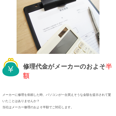
修理代金がメーカーのおよそ
半
額
メーカーに修理を依頼した時、パソコンが一台買えそうな金額を提示されて驚
いたことはありませんか？
当社はメーカー修理のおよそ半額でご対応します。