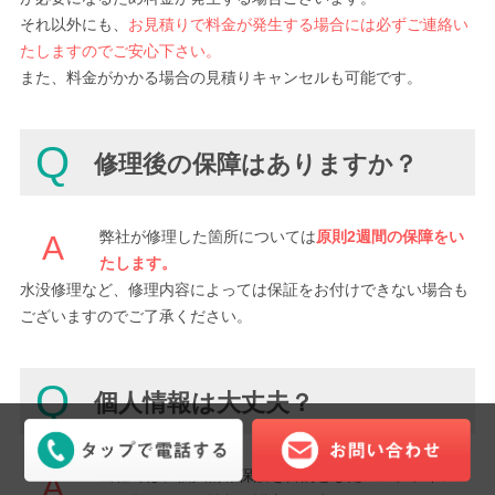
それ以外にも、
お見積りで料金が発生する場合には必ずご連絡い
たしますのでご安心下さい。
また、料金がかかる場合の見積りキャンセルも可能です。
Q
修理後の保障はありますか？
弊社が修理した箇所については
原則2週間の保障をい
A
たします。
水没修理など、修理内容によっては保証をお付けできない場合も
ございますのでご了承ください。
Q
個人情報は大丈夫？
当社では、個人情報保護を目的としたコンプライアン
A