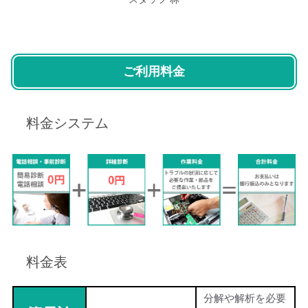
ご利用料金
料金システム
料金表
分解や解析を必要