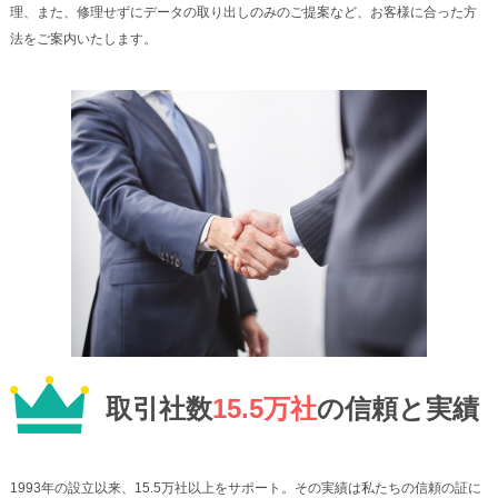
理、また、修理せずにデータの取り出しのみのご提案など、お客様に合った方
法をご案内いたします。
取引社数
15.5万社
の信頼と実績
1993年の設立以来、15.5万社以上をサポート。その実績は私たちの信頼の証に