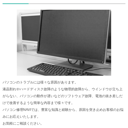
パソコンのトラブルには様々な原因があります。
液晶割れやハードディスク故障のような物理的故障から、ウインドウが立ち上
がらない、パソコンの動作が遅いなどのソフトウェア故障、電池の抜き差しだ
けで改善するような簡単な内容まで様々です。
パソコン修理NAVIでは、豊富な知識と経験から、原因を突き止めお客様のお悩
みにお応えいたします。
お気軽にご相談ください。